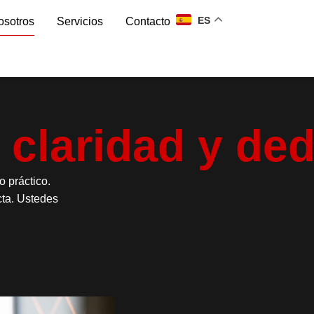
ES
osotros
Servicios
Contacto
 claridad y de
o práctico.
cta. Ustedes