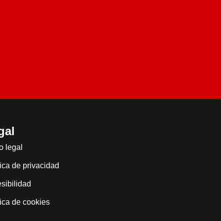
gal
o legal
tica de privacidad
sibilidad
tica de cookies
)