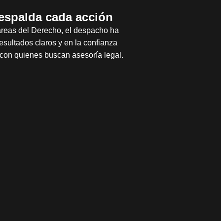
respalda cada acción
áreas del Derecho, el despacho ha
sultados claros y en la confianza
con quienes buscan asesoría legal.