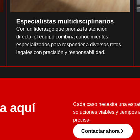
Especialistas multidisciplinarios
Con un liderazgo que prioriza la atención
directa, el equipo combina conocimientos
especializados para responder a diversos retos
legales con precisión y responsabilidad.
a aquí
Cada caso necesita una estra
soluciones viables y tiempos
precisa.
Contactar ahora