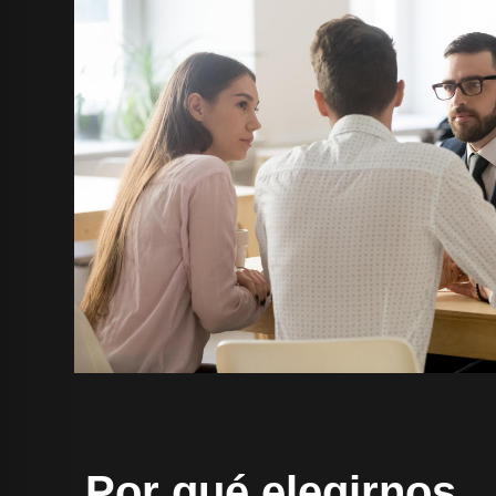
Por qué elegirnos