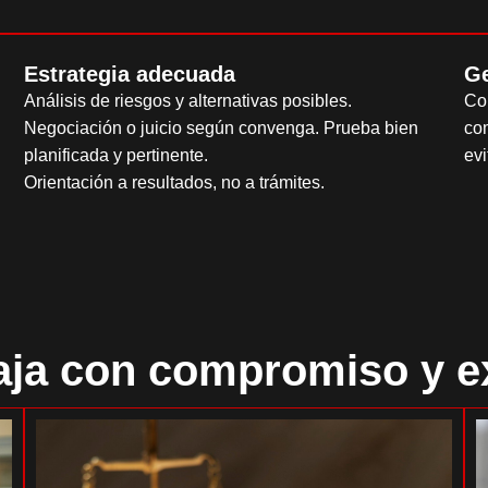
Estrategia adecuada
Ge
Análisis de riesgos y alternativas posibles.
Con
Negociación o juicio según convenga. Prueba bien
com
planificada y pertinente.
evi
Orientación a resultados, no a trámites.
aja con compromiso y e