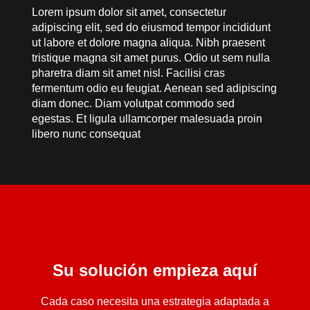
Lorem ipsum dolor sit amet, consectetur
adipiscing elit, sed do eiusmod tempor incididunt
ut labore et dolore magna aliqua. Nibh praesent
tristique magna sit amet purus. Odio ut sem nulla
pharetra diam sit amet nisl. Facilisi cras
fermentum odio eu feugiat. Aenean sed adipiscing
diam donec. Diam volutpat commodo sed
egestas. Et ligula ullamcorper malesuada proin
libero nunc consequat
Su solución empieza aquí
Cada caso necesita una estrategia adaptada a