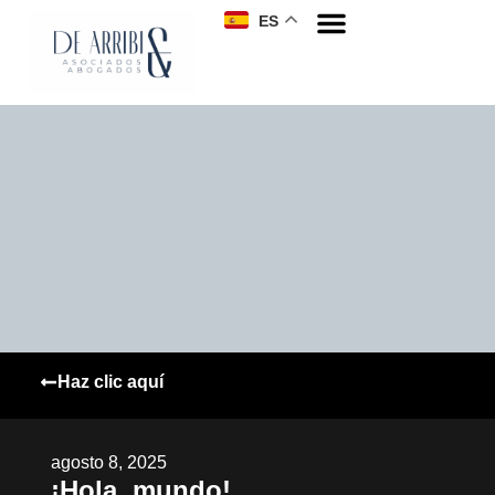
ES
Haz clic aquí
agosto 8, 2025
¡Hola, mundo!