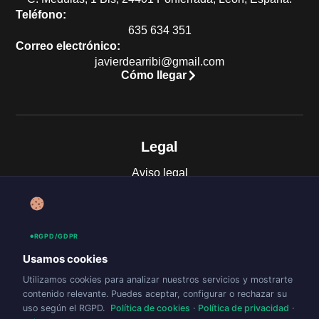
Teléfono:
635 634 351
Correo electrónico:
javierdearribi@gmail.com
Cómo llegar
Legal
Aviso legal
Política de privacidad
Accesibilidad
Política de cookies (UE)
RGPD/GDPR
Usamos cookies
Utilizamos cookies para analizar nuestros servicios y mostrarte
contenido relevante. Puedes aceptar, configurar o rechazar su
uso según el RGPD.
Política de cookies
·
Política de privacidad
·