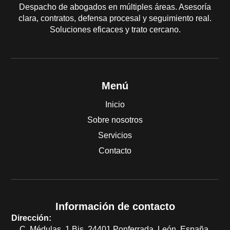
Despacho de abogados en múltiples áreas. Asesoría
clara, contratos, defensa procesal y seguimiento real.
Soluciones eficaces y trato cercano.
Menú
Inicio
Sobre nosotros
Servicios
Contacto
Información de contacto
Dirección:
C. Médulas, 1 Bis, 24401 Ponferrada, León, España.